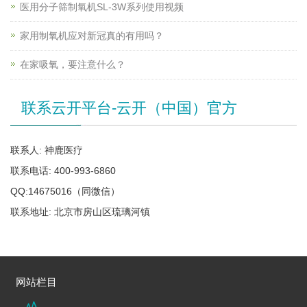
医用分子筛制氧机SL-3W系列使用视频
家用制氧机应对新冠真的有用吗？
在家吸氧，要注意什么？
联系云开平台-云开（中国）官方
联系人: 神鹿医疗
联系电话: 400-993-6860
QQ:14675016（同微信）
联系地址: 北京市房山区琉璃河镇
网站栏目