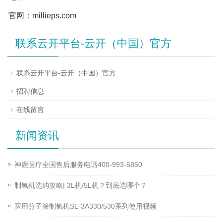
官网：millieps.com
联系云开平台-云开（中国）官方
联系云开平台-云开（中国）官方
招聘信息
在线留言
新闻资讯
神鹿医疗全国售后服务电话400-993-6860
制氧机选购攻略| 3L机/5L机？到底选哪个？
医用分子筛制氧机SL-3A330/530系列使用视频