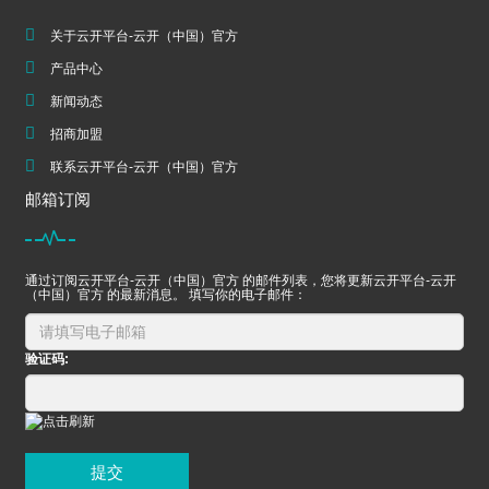
关于云开平台-云开（中国）官方
产品中心
新闻动态
招商加盟
联系云开平台-云开（中国）官方
邮箱订阅
通过订阅云开平台-云开（中国）官方 的邮件列表，您将更新云开平台-云开
（中国）官方 的最新消息。 填写你的电子邮件：
验证码:
提交