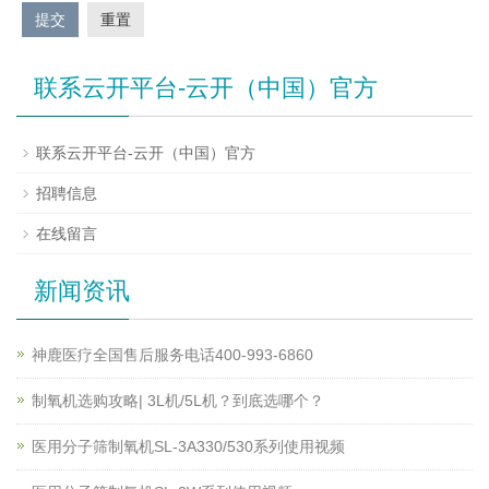
提交
重置
联系云开平台-云开（中国）官方
联系云开平台-云开（中国）官方
招聘信息
在线留言
新闻资讯
神鹿医疗全国售后服务电话400-993-6860
制氧机选购攻略| 3L机/5L机？到底选哪个？
医用分子筛制氧机SL-3A330/530系列使用视频