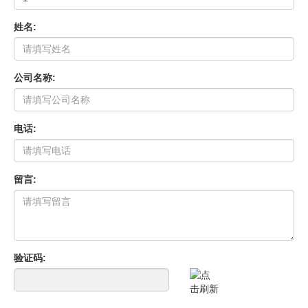
姓名:
公司名称:
电话:
留言:
验证码: