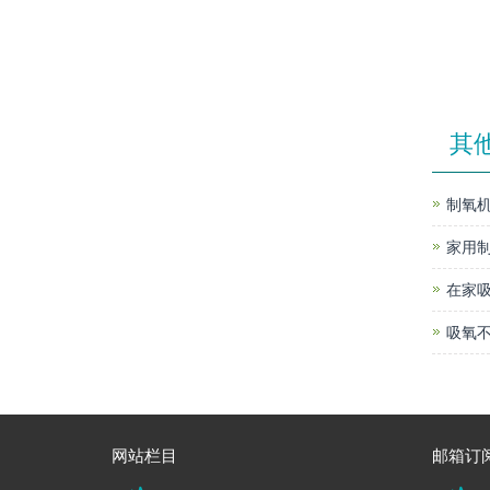
其
制氧机
家用
在家
吸氧不
网站栏目
邮箱订