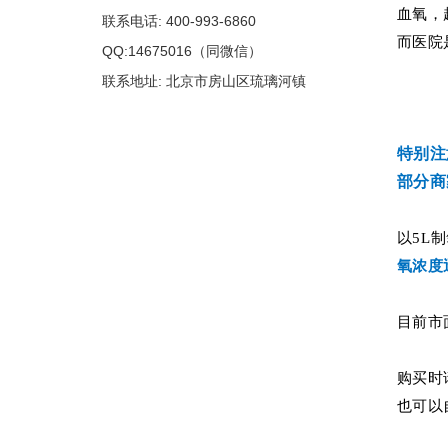
血氧，
联系电话: 400-993-6860
而医院
QQ:14675016（同微信）
联系地址: 北京市房山区琉璃河镇
特别注
部分商
以5L
氧浓度
目前市
购买时
也可以