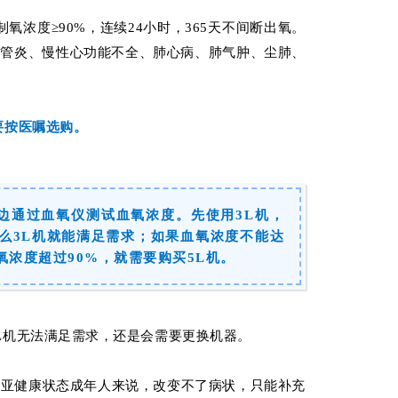
制氧浓度≥90%，连续24小时，365天不间断出氧。
气管炎、慢性心功能不全、肺心病、肺气肿、尘肺、
要按医嘱选购。
边通过血氧仪测试血氧浓度。先使用3L机，
那么3L机就能满足需求；如果血氧浓度不能达
氧浓度超过90%，就需要购买5L机。
L机无法满足需求，还是会需要更换机器。
对亚健康状态成年人来说，改变不了病状，只能补充