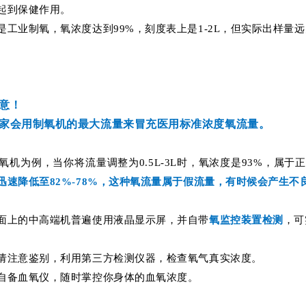
起到保健作用。
是工业制氧，氧浓度达到99%，刻度表上是1-2L，但实际出样量远
意！
家会用制氧机的最大流量来冒充医用标准浓度氧流量。
制氧机为例，当你将流量调整为0.5L-3L时，氧浓度是93%，属于
迅速降低至82%-78%，这种氧流量属于假流量，有时候会产生不
面上的中高端机普遍使用液晶显示屏，并自带
氧监控装置检测
，可
请注意鉴别，利用第三方检测仪器，检查氧气真实浓度。
自备血氧仪，随时掌控你身体的血氧浓度。