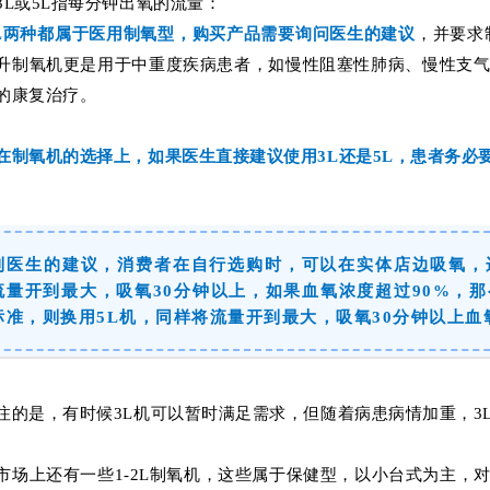
3L或5L指每分钟出氧的流量：
5L两种都属于医用制氧型，购买产品
需要询问医生的建议
，并要求
升制氧机更是用于中重度疾病患者，
如慢性阻塞性肺病、慢性支
的康复治疗
。
在制氧机的选择上，如果医生直接建议使用3L还是5L，患者务必
到医生的建议，消费者在自行选购时，可以在实体店边吸氧，
流量开到最大，吸氧30分钟以上，如果血氧浓度超过90%，
标准，则换用5L机，同样将流量开到最大，吸氧30分钟以上血
注的是，有时候3L机可以暂时满足需求，但随着病患病情加重，3
市场上还有一些1-2L制氧机，这些属于保健型，以小台式为主，