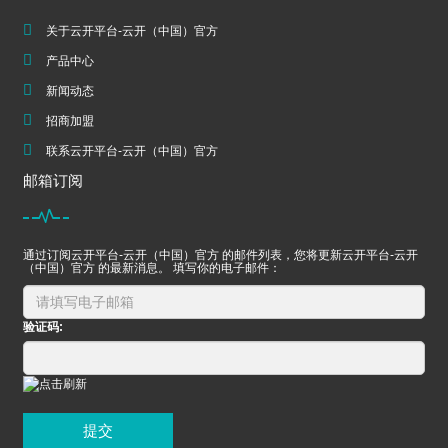
关于云开平台-云开（中国）官方
产品中心
新闻动态
招商加盟
联系云开平台-云开（中国）官方
邮箱订阅
通过订阅云开平台-云开（中国）官方 的邮件列表，您将更新云开平台-云开
（中国）官方 的最新消息。 填写你的电子邮件：
验证码:
提交