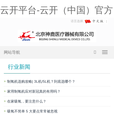
云开平台-云开（中国）官方
语言选择:
网站导航
Toggl
navig
行业新闻
制氧机选购攻略| 3L机/5L机？到底选哪个？
家用制氧机应对新冠真的有用吗？
在家吸氧，要注意什么？
吸氧不简单 5 大要点常常被忽视