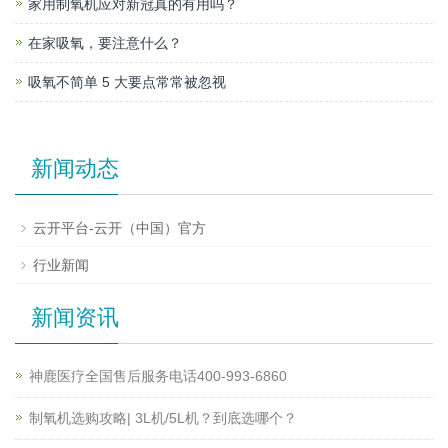
家用制氧机应对新冠真的有用吗？
在家吸氧，要注意什么？
吸氧不简单 5 大要点常常被忽视
新闻动态
云开平台-云开（中国）官方
行业新闻
新闻资讯
神鹿医疗全国售后服务电话400-993-6860
制氧机选购攻略| 3L机/5L机？到底选哪个？