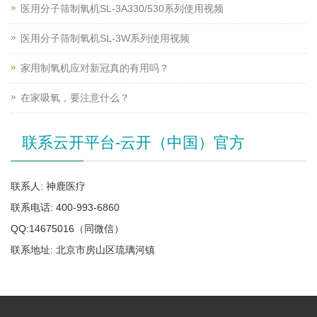
医用分子筛制氧机SL-3A330/530系列使用视频
医用分子筛制氧机SL-3W系列使用视频
家用制氧机应对新冠真的有用吗？
在家吸氧，要注意什么？
联系云开平台-云开（中国）官方
联系人: 神鹿医疗
联系电话: 400-993-6860
QQ:14675016（同微信）
联系地址: 北京市房山区琉璃河镇