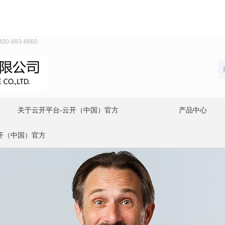
993-6860
关于云开平台-云开（中国）官方
产品中心
开（中国）官方