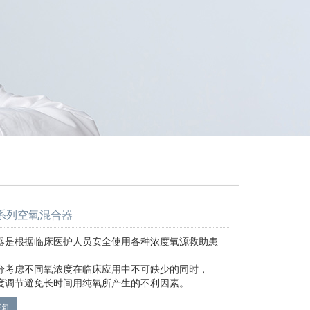
00系列空氧混合器
器是根据临床医护人员安全使用各种浓度氧源救助患
分考虑不同氧浓度在临床应用中不可缺少的同时，
度调节避免长时间用纯氧所产生的不利因素。
询