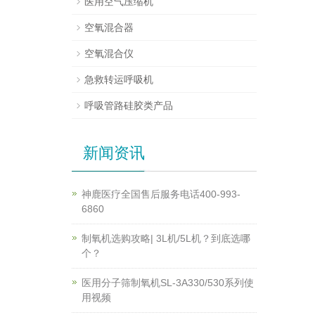
医用空气压缩机
空氧混合器
空氧混合仪
急救转运呼吸机
呼吸管路硅胶类产品
新闻资讯
神鹿医疗全国售后服务电话400-993-
6860
制氧机选购攻略| 3L机/5L机？到底选哪
个？
医用分子筛制氧机SL-3A330/530系列使
用视频