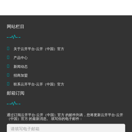
网站栏目
关于云开平台-云开（中国）官方
产品中心
新闻动态
招商加盟
联系云开平台-云开（中国）官方
邮箱订阅
通过订阅云开平台-云开（中国）官方 的邮件列表，您将更新云开平台-云开
（中国）官方 的最新消息。 填写你的电子邮件：