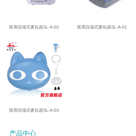
医用压缩式雾化器SL-A-02
医用压缩式雾化器SL-A-01
医用压缩式雾化器SL-A-03
产品中心