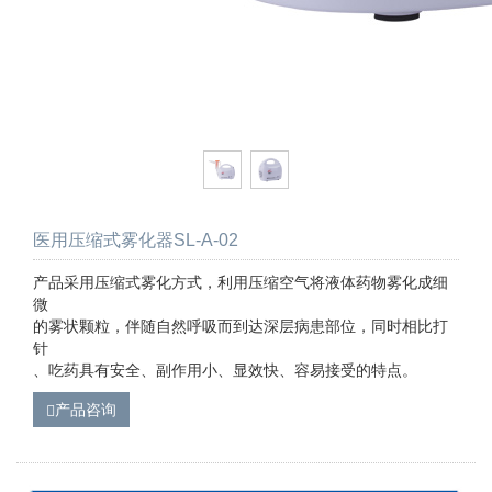
医用压缩式雾化器SL-A-02
产品采用压缩式雾化方式，利用压缩空气将液体药物雾化成细
微
的雾状颗粒，伴随自然呼吸而到达深层病患部位，同时相比打
针
、吃药具有安全、副作用小、显效快、容易接受的特点。
产品咨询